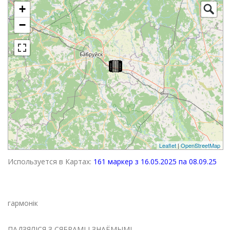
+
−
Leaflet
|
OpenStreetMap
Используется в Картах:
161 маркер з 16.05.2025 па 08.09.25
гармонік
ПАДЗЯЛІСЯ З СЯБРАМІ І ЗНАЁМЫМІ