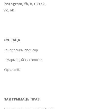
instagram
,
fb
,
х
,
tiktok
,
vk
,
ok
СУПРАЦА
Генеральны спонсар
Інфармацыйны спонсар
Удзельнікі
ПАДТРЫМАЦЬ ПРАЗ