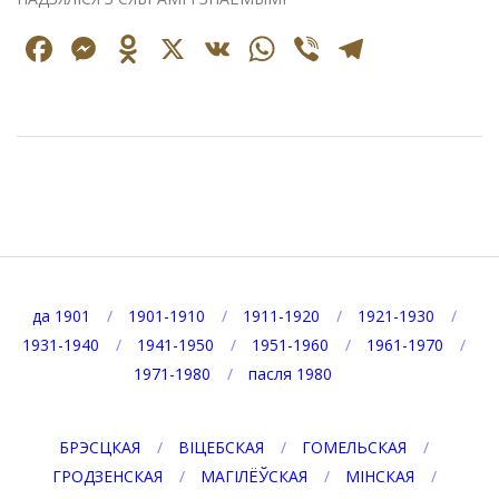
Facebook
Messenger
Odnoklassniki
X
VK
WhatsApp
Viber
Telegr
2025-
09-
08
да 1901
1901-1910
1911-1920
1921-1930
1931-1940
1941-1950
1951-1960
1961-1970
1971-1980
пасля 1980
БРЭСЦКАЯ
ВІЦЕБСКАЯ
ГОМЕЛЬСКАЯ
ГРОДЗЕНСКАЯ
МАГІЛЁЎСКАЯ
МІНСКАЯ