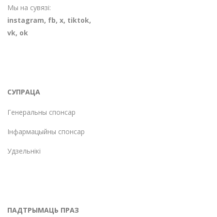
Мы на сувязі:
instagram
,
fb
,
х
,
tiktok
,
vk
,
ok
СУПРАЦА
Генеральны спонсар
Інфармацыйны спонсар
Удзельнікі
ПАДТРЫМАЦЬ ПРАЗ