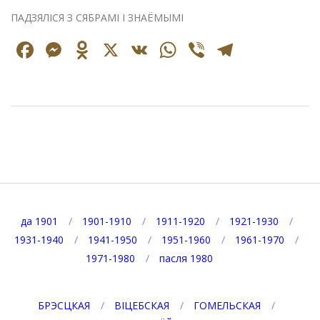
ПАДЗЯЛІСЯ З СЯБРАМІ І ЗНАЁМЫМІ
Facebook
Messenger
Odnoklassniki
X
VK
WhatsApp
Viber
Telegr
2023-
02-
22
да 1901
1901-1910
1911-1920
1921-1930
1931-1940
1941-1950
1951-1960
1961-1970
1971-1980
пасля 1980
БРЭСЦКАЯ
ВІЦЕБСКАЯ
ГОМЕЛЬСКАЯ