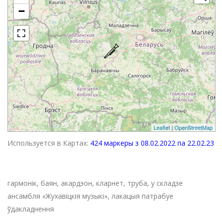
−
Leaflet
|
OpenStreetMap
Используется в Картах:
424 маркеры з 08.02.2022 па 22.02.23
гармонік, баян, акардэон, кларнет, труба, у складзе
ансамбля «Жухавіцкія музыкі», лакацыя патрабуе
ўдакладнення