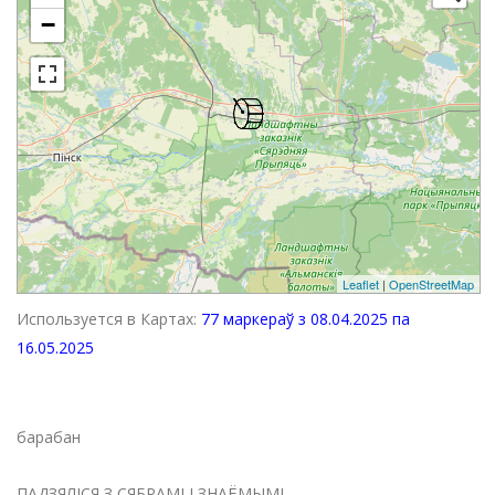
−
Leaflet
|
OpenStreetMap
Используется в Картах:
77 маркераў з 08.04.2025 па
16.05.2025
барабан
ПАДЗЯЛІСЯ З СЯБРАМІ І ЗНАЁМЫМІ