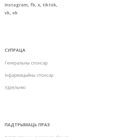
instagram
,
fb
,
х
,
tiktok
,
vk
,
ok
СУПРАЦА
Генеральны спонсар
Інфармацыйны спонсар
Удзельнікі
ПАДТРЫМАЦЬ ПРАЗ