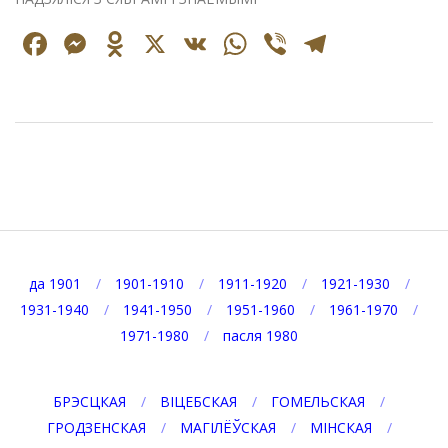
Facebook
Messenger
Odnoklassniki
X
VK
WhatsApp
Viber
Telegr
2025-
05-
16
да 1901
1901-1910
1911-1920
1921-1930
1931-1940
1941-1950
1951-1960
1961-1970
1971-1980
пасля 1980
БРЭСЦКАЯ
ВІЦЕБСКАЯ
ГОМЕЛЬСКАЯ
ГРОДЗЕНСКАЯ
МАГІЛЁЎСКАЯ
МІНСКАЯ