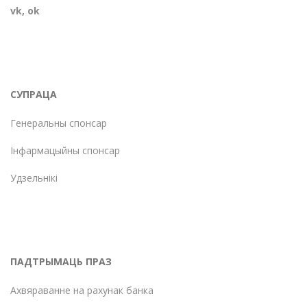
vk
,
ok
СУПРАЦА
Генеральны спонсар
Інфармацыйны спонсар
Удзельнікі
ПАДТРЫМАЦЬ ПРАЗ
Ахвяраванне на рахунак банка