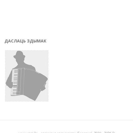
ДАСЛАЦЬ ЗДЫМАК
www.graj.by
- вясковыя музыканты Беларусі, 2019 - 2026 ©