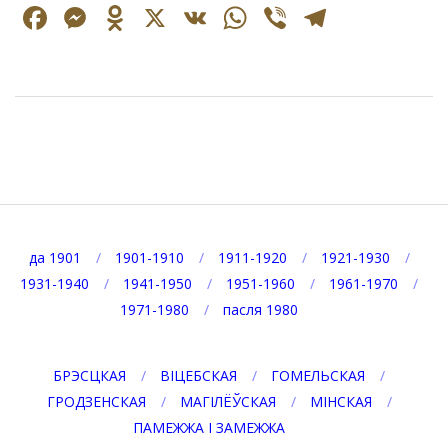
Facebook
Messenger
Odnoklassniki
X
VK
WhatsApp
Viber
Telegr
2022-
03-
17
да 1901
1901-1910
1911-1920
1921-1930
1931-1940
1941-1950
1951-1960
1961-1970
1971-1980
пасля 1980
БРЭСЦКАЯ
ВІЦЕБСКАЯ
ГОМЕЛЬСКАЯ
ГРОДЗЕНСКАЯ
МАГІЛЁЎСКАЯ
МІНСКАЯ
ПАМЕЖЖА І ЗАМЕЖЖА