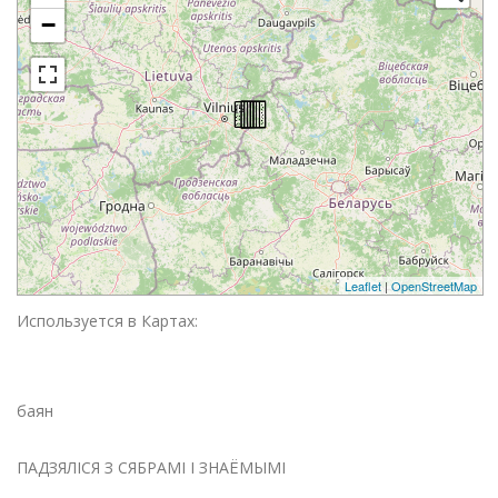
−
Leaflet
|
OpenStreetMap
Используется в Картах:
баян
ПАДЗЯЛІСЯ З СЯБРАМІ І ЗНАЁМЫМІ