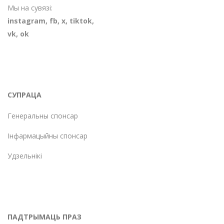
Мы на сувязі:
instagram
,
fb
,
х
,
tiktok
,
vk
,
ok
СУПРАЦА
Генеральны спонсар
Інфармацыйны спонсар
Удзельнікі
ПАДТРЫМАЦЬ ПРАЗ