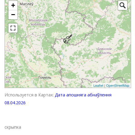
+
−
Leaflet
|
OpenStreetMap
Используется в Картах:
Дата апошняга абнаўлення
08.04.2026
скрыпка