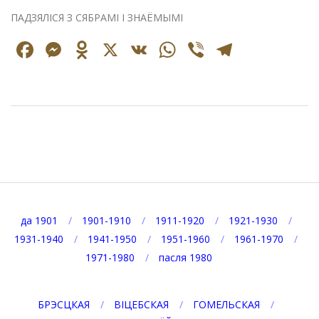
ПАДЗЯЛІСЯ З СЯБРАМІ І ЗНАЁМЫМІ
Facebook
Messenger
Odnoklassniki
X
VK
WhatsApp
Viber
Telegr
2021-
08-
20
да 1901
1901-1910
1911-1920
1921-1930
1931-1940
1941-1950
1951-1960
1961-1970
1971-1980
пасля 1980
БРЭСЦКАЯ
ВІЦЕБСКАЯ
ГОМЕЛЬСКАЯ