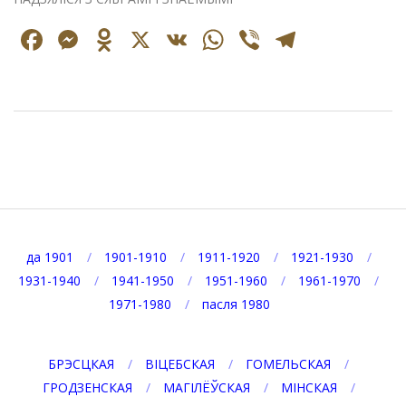
Facebook
Messenger
Odnoklassniki
X
VK
WhatsApp
Viber
Telegr
2022-
07-
08
да 1901
1901-1910
1911-1920
1921-1930
1931-1940
1941-1950
1951-1960
1961-1970
1971-1980
пасля 1980
БРЭСЦКАЯ
ВІЦЕБСКАЯ
ГОМЕЛЬСКАЯ
ГРОДЗЕНСКАЯ
МАГІЛЁЎСКАЯ
МІНСКАЯ