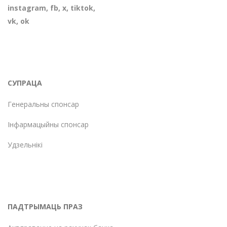
instagram
,
fb
,
х
,
tiktok
,
vk
,
ok
СУПРАЦА
Генеральны спонсар
Інфармацыйны спонсар
Удзельнікі
ПАДТРЫМАЦЬ ПРАЗ