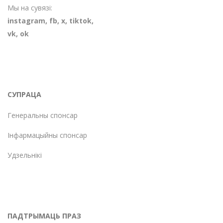
Мы на сувязі:
instagram
,
fb
,
х
,
tiktok
,
vk
,
ok
СУПРАЦА
Генеральны спонсар
Інфармацыйны спонсар
Удзельнікі
ПАДТРЫМАЦЬ ПРАЗ