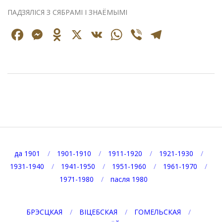
ПАДЗЯЛІСЯ З СЯБРАМІ І ЗНАЁМЫМІ
Facebook
Messenger
Odnoklassniki
X
VK
WhatsApp
Viber
Telegr
2021-
01-
08
да 1901
1901-1910
1911-1920
1921-1930
1931-1940
1941-1950
1951-1960
1961-1970
1971-1980
пасля 1980
БРЭСЦКАЯ
ВІЦЕБСКАЯ
ГОМЕЛЬСКАЯ