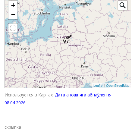
+
−
Leaflet
|
OpenStreetMap
Используется в Картах:
Дата апошняга абнаўлення
08.04.2026
скрыпка