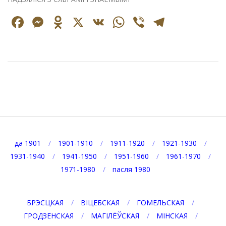
Facebook
Messenger
Odnoklassniki
X
VK
WhatsApp
Viber
Telegr
2025-
08-
28
да 1901
1901-1910
1911-1920
1921-1930
1931-1940
1941-1950
1951-1960
1961-1970
1971-1980
пасля 1980
БРЭСЦКАЯ
ВІЦЕБСКАЯ
ГОМЕЛЬСКАЯ
ГРОДЗЕНСКАЯ
МАГІЛЁЎСКАЯ
МІНСКАЯ