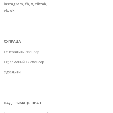
instagram
,
fb
,
х
,
tiktok
,
vk
,
ok
СУПРАЦА
Генеральны спонсар
Інфармацыйны спонсар
Удзельнікі
ПАДТРЫМАЦЬ ПРАЗ