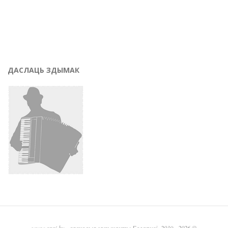
ДАСЛАЦЬ ЗДЫМАК
www.graj.by
- вясковыя музыканты Беларусі, 2019 - 2026 ©