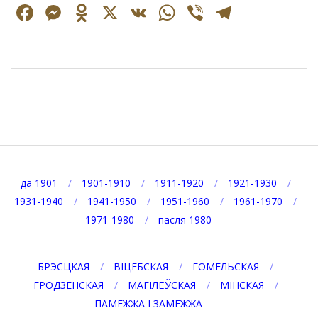
Facebook
Messenger
Odnoklassniki
X
VK
WhatsApp
Viber
Telegr
2025-
09-
08
да 1901
1901-1910
1911-1920
1921-1930
1931-1940
1941-1950
1951-1960
1961-1970
1971-1980
пасля 1980
БРЭСЦКАЯ
ВІЦЕБСКАЯ
ГОМЕЛЬСКАЯ
ГРОДЗЕНСКАЯ
МАГІЛЁЎСКАЯ
МІНСКАЯ
ПАМЕЖЖА І ЗАМЕЖЖА