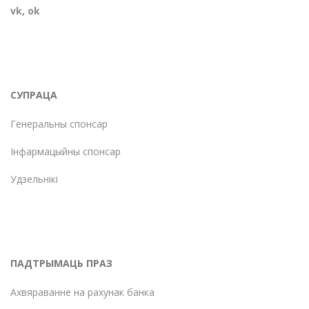
vk
,
ok
СУПРАЦА
Генеральны спонсар
Інфармацыйны спонсар
Удзельнікі
ПАДТРЫМАЦЬ ПРАЗ
Ахвяраванне на рахунак банка