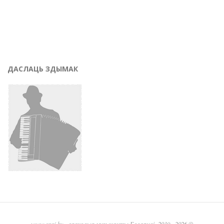
ДАСЛАЦЬ ЗДЫМАК
www.graj.by
- вясковыя музыканты Беларусі, 2019 - 2026 ©