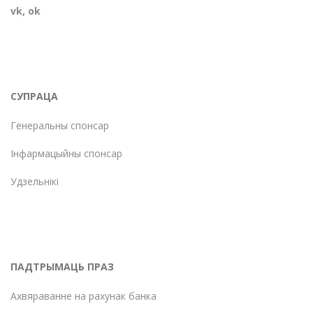
vk
,
ok
СУПРАЦА
Генеральны спонсар
Інфармацыйны спонсар
Удзельнікі
ПАДТРЫМАЦЬ ПРАЗ
Ахвяраванне на рахунак банка