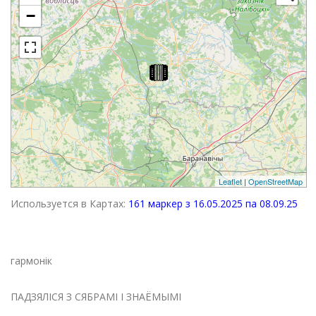
−
Leaflet
|
OpenStreetMap
Используется в Картах:
161 маркер з 16.05.2025 па 08.09.25
гармонік
ПАДЗЯЛІСЯ З СЯБРАМІ І ЗНАЁМЫМІ