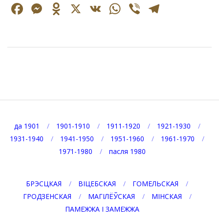
Facebook
Messenger
Odnoklassniki
X
VK
WhatsApp
Viber
Telegr
2025-
09-
08
да 1901
1901-1910
1911-1920
1921-1930
1931-1940
1941-1950
1951-1960
1961-1970
1971-1980
пасля 1980
БРЭСЦКАЯ
ВІЦЕБСКАЯ
ГОМЕЛЬСКАЯ
ГРОДЗЕНСКАЯ
МАГІЛЁЎСКАЯ
МІНСКАЯ
ПАМЕЖЖА І ЗАМЕЖЖА