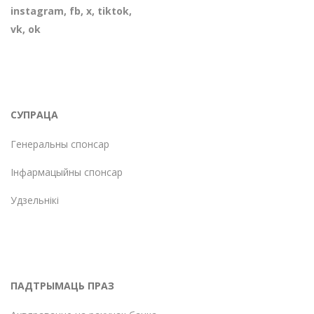
instagram
,
fb
,
х
,
tiktok
,
vk
,
ok
СУПРАЦА
Генеральны спонсар
Інфармацыйны спонсар
Удзельнікі
ПАДТРЫМАЦЬ ПРАЗ