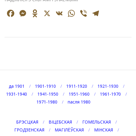
Facebook
Messenger
Odnoklassniki
X
VK
WhatsApp
Viber
Telegr
2025-
07-
15
да 1901
1901-1910
1911-1920
1921-1930
1931-1940
1941-1950
1951-1960
1961-1970
1971-1980
пасля 1980
БРЭСЦКАЯ
ВІЦЕБСКАЯ
ГОМЕЛЬСКАЯ
ГРОДЗЕНСКАЯ
МАГІЛЁЎСКАЯ
МІНСКАЯ