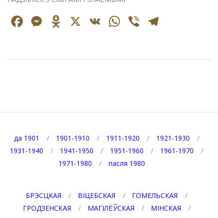
Facebook
Messenger
Odnoklassniki
X
VK
WhatsApp
Viber
Telegr
2025-
09-
15
да 1901
1901-1910
1911-1920
1921-1930
1931-1940
1941-1950
1951-1960
1961-1970
1971-1980
пасля 1980
БРЭСЦКАЯ
ВІЦЕБСКАЯ
ГОМЕЛЬСКАЯ
ГРОДЗЕНСКАЯ
МАГІЛЁЎСКАЯ
МІНСКАЯ