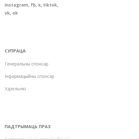
instagram
,
fb
,
х
,
tiktok
,
vk
,
ok
СУПРАЦА
Генеральны спонсар
Інфармацыйны спонсар
Удзельнікі
ПАДТРЫМАЦЬ ПРАЗ