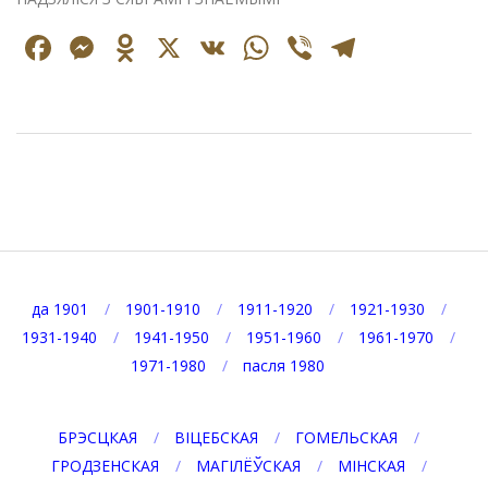
Facebook
Messenger
Odnoklassniki
X
VK
WhatsApp
Viber
Telegr
2024-
10-
17
да 1901
1901-1910
1911-1920
1921-1930
1931-1940
1941-1950
1951-1960
1961-1970
1971-1980
пасля 1980
БРЭСЦКАЯ
ВІЦЕБСКАЯ
ГОМЕЛЬСКАЯ
ГРОДЗЕНСКАЯ
МАГІЛЁЎСКАЯ
МІНСКАЯ