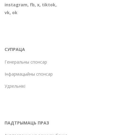
instagram
,
fb
,
х
,
tiktok
,
vk
,
ok
СУПРАЦА
Генеральны спонсар
Інфармацыйны спонсар
Удзельнікі
ПАДТРЫМАЦЬ ПРАЗ