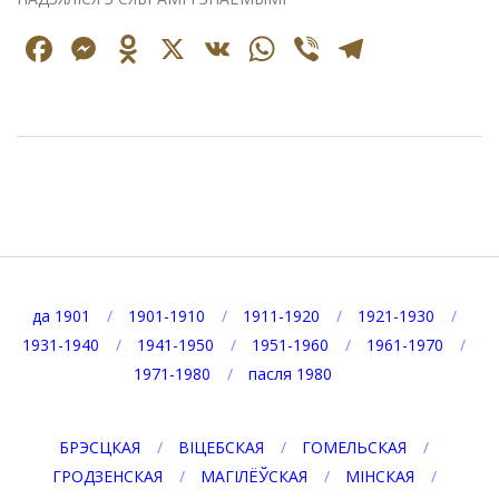
Facebook
Messenger
Odnoklassniki
X
VK
WhatsApp
Viber
Telegr
2025-
07-
24
да 1901
1901-1910
1911-1920
1921-1930
1931-1940
1941-1950
1951-1960
1961-1970
1971-1980
пасля 1980
БРЭСЦКАЯ
ВІЦЕБСКАЯ
ГОМЕЛЬСКАЯ
ГРОДЗЕНСКАЯ
МАГІЛЁЎСКАЯ
МІНСКАЯ