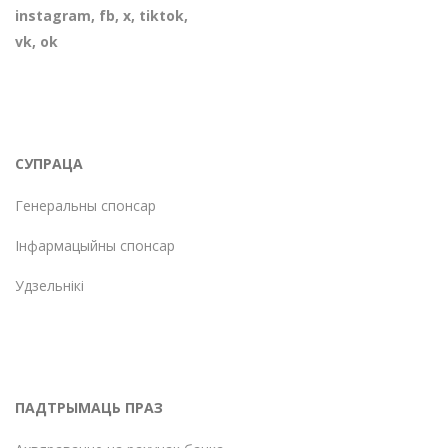
instagram
,
fb
,
х
,
tiktok
,
vk
,
ok
СУПРАЦА
Генеральны спонсар
Інфармацыйны спонсар
Удзельнікі
ПАДТРЫМАЦЬ ПРАЗ