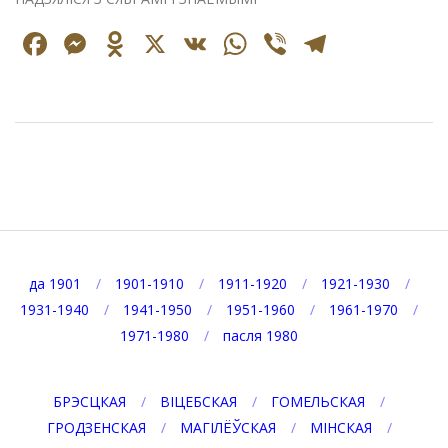
Facebook
Messenger
Odnoklassniki
X
VK
WhatsApp
Viber
Telegr
2020-
04-
25
да 1901
1901-1910
1911-1920
1921-1930
1931-1940
1941-1950
1951-1960
1961-1970
1971-1980
пасля 1980
БРЭСЦКАЯ
ВІЦЕБСКАЯ
ГОМЕЛЬСКАЯ
ГРОДЗЕНСКАЯ
МАГІЛЁЎСКАЯ
МІНСКАЯ