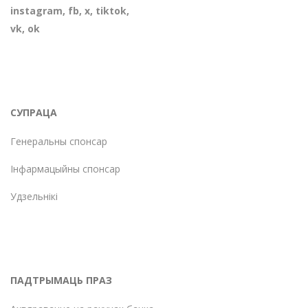
instagram
,
fb
,
х
,
tiktok
,
vk
,
ok
СУПРАЦА
Генеральны спонсар
Інфармацыйны спонсар
Удзельнікі
ПАДТРЫМАЦЬ ПРАЗ