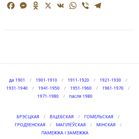
Facebook
Messenger
Odnoklassniki
X
VK
WhatsApp
Viber
Telegr
2022-
05-
25
да 1901
1901-1910
1911-1920
1921-1930
1931-1940
1941-1950
1951-1960
1961-1970
1971-1980
пасля 1980
БРЭСЦКАЯ
ВІЦЕБСКАЯ
ГОМЕЛЬСКАЯ
ГРОДЗЕНСКАЯ
МАГІЛЁЎСКАЯ
МІНСКАЯ
ПАМЕЖЖА І ЗАМЕЖЖА