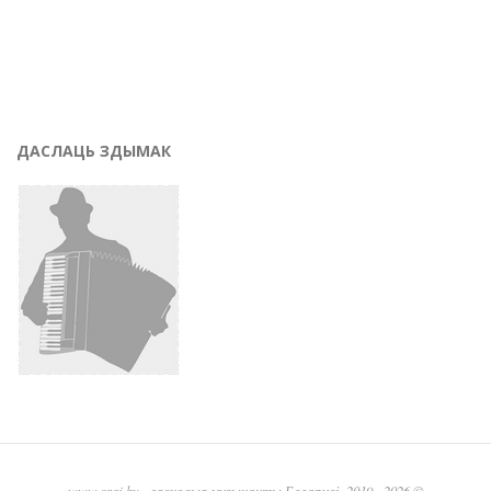
ДАСЛАЦЬ ЗДЫМАК
www.graj.by
- вясковыя музыканты Беларусі, 2019 - 2026 ©