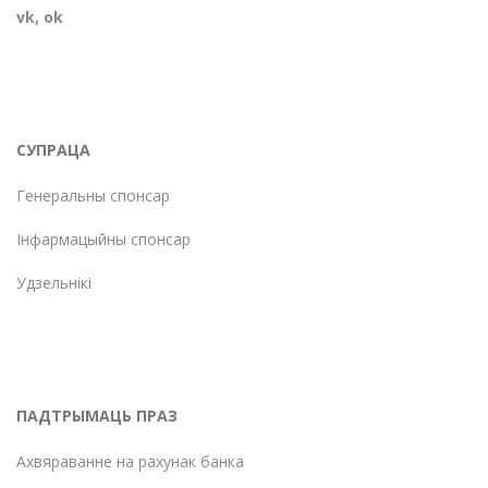
vk
,
ok
СУПРАЦА
Генеральны спонсар
Інфармацыйны спонсар
Удзельнікі
ПАДТРЫМАЦЬ ПРАЗ
Ахвяраванне на рахунак банка