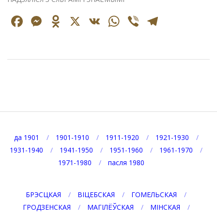
Facebook
Messenger
Odnoklassniki
X
VK
WhatsApp
Viber
Telegr
2025-
02-
18
да 1901
1901-1910
1911-1920
1921-1930
1931-1940
1941-1950
1951-1960
1961-1970
1971-1980
пасля 1980
БРЭСЦКАЯ
ВІЦЕБСКАЯ
ГОМЕЛЬСКАЯ
ГРОДЗЕНСКАЯ
МАГІЛЁЎСКАЯ
МІНСКАЯ