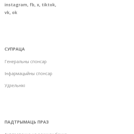
instagram
,
fb
,
х
,
tiktok
,
vk
,
ok
СУПРАЦА
Генеральны спонсар
Інфармацыйны спонсар
Удзельнікі
ПАДТРЫМАЦЬ ПРАЗ